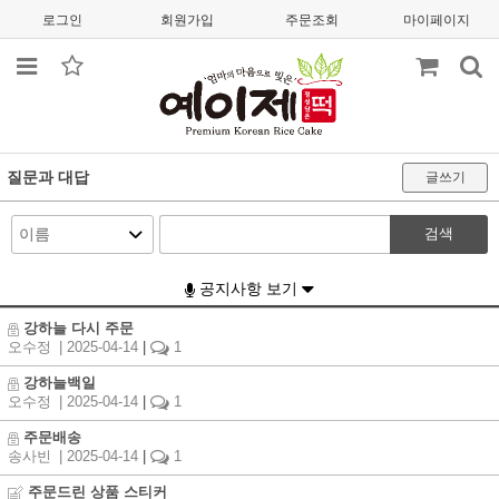
로그인
회원가입
주문조회
마이페이지
질문과 대답
글쓰기
검색
공지사항 보기
강하늘 다시 주문
오수정
| 2025-04-14
|
1
강하늘백일
오수정
| 2025-04-14
|
1
주문배송
송사빈
| 2025-04-14
|
1
주문드린 상품 스티커