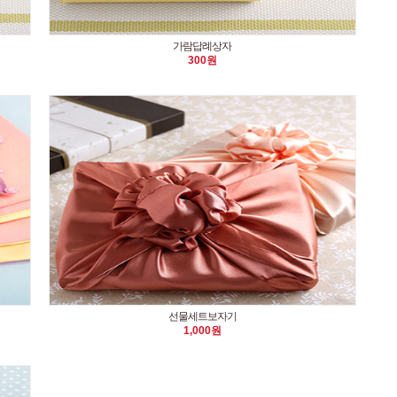
가람답례상자
300원
선물세트보자기
1,000원