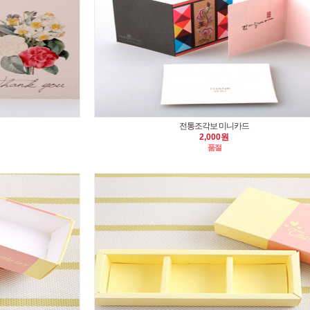
전통조각보 미니카드
2,000원
품절