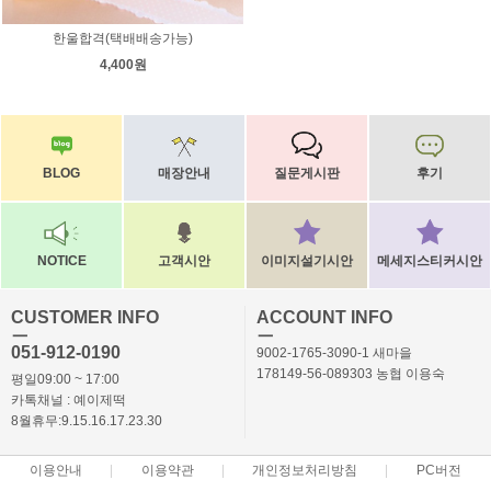
한울합격(택배배송가능)
4,400원
BLOG
매장안내
질문게시판
후기
NOTICE
고객시안
이미지설기시안
메세지스티커시안
CUSTOMER INFO
ACCOUNT INFO
ㅡ
ㅡ
051-912-0190
9002-1765-3090-1 새마을
178149-56-089303 농협 이용숙
평일09:00 ~ 17:00
카톡채널 : 예이제떡
8월휴무:9.15.16.17.23.30
이용안내
이용약관
개인정보처리방침
PC버전