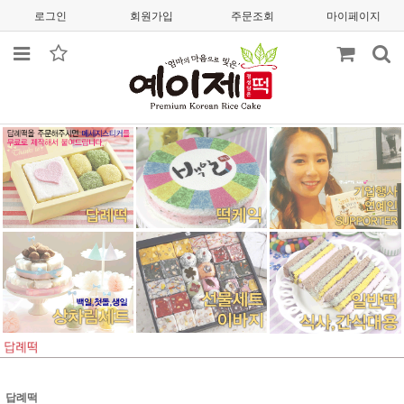
로그인
회원가입
주문조회
마이페이지
답례떡