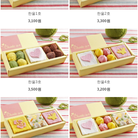
한울1호
한울2호
3,100원
3,300원
한울3호
한울4호
3,500원
3,200원