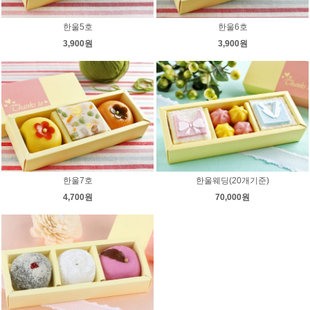
한울5호
한울6호
3,900원
3,900원
한울7호
한울웨딩(20개기준)
4,700원
70,000원