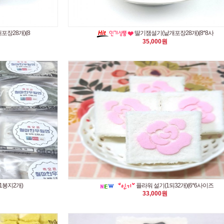
장28개)(8
딸기잼설기(낱개포장28개)(8*8사
35,000원
1봉지2개)
플라워 설기(1되32개)(6*6사이즈
33,000원