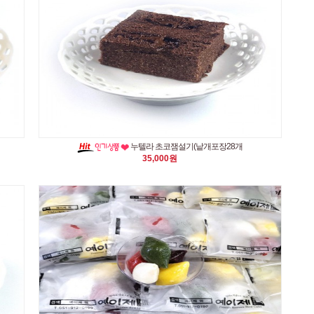
누텔라 초코잼설기(낱개포장28개
35,000원