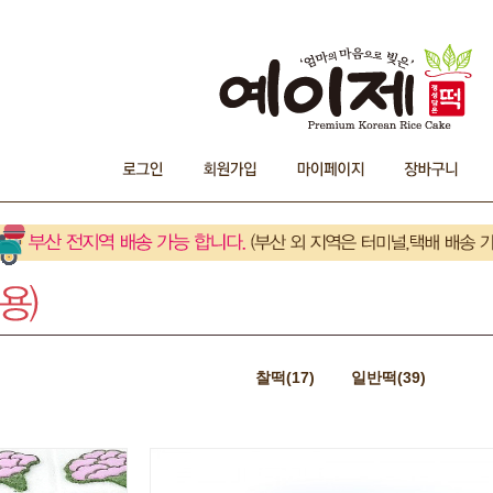
찰떡(17)
일반떡(39)