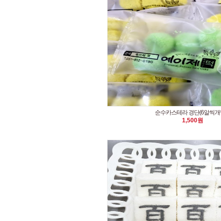
순수카스테라 경단(6알씩
1,500원