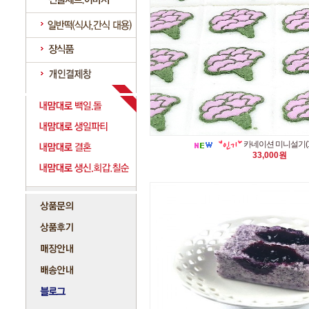
카네이션 미니설기(1되
33,000원