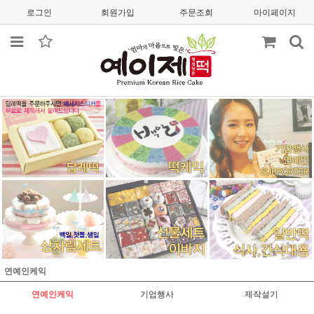
로그인
회원가입
주문조회
마이페이지
연예인케익
연예인케익
기업행사
제작설기