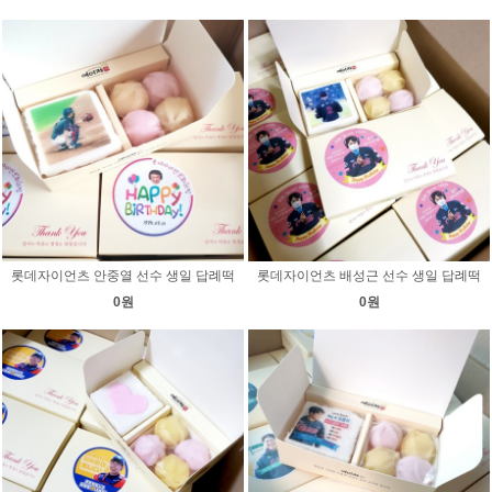
롯데자이언츠 안중열 선수 생일 답례떡
롯데자이언츠 배성근 선수 생일 답례떡
0원
0원