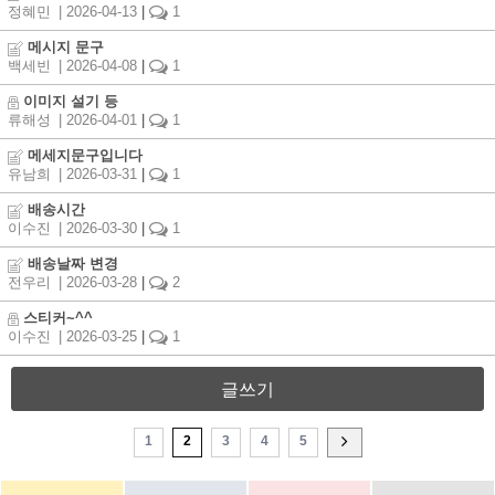
정혜민
| 2026-04-13
|
1
메시지 문구
백세빈
| 2026-04-08
|
1
이미지 설기 등
류해성
| 2026-04-01
|
1
메세지문구입니다
유남희
| 2026-03-31
|
1
배송시간
이수진
| 2026-03-30
|
1
배송날짜 변경
전우리
| 2026-03-28
|
2
스티커~^^
이수진
| 2026-03-25
|
1
글쓰기
1
2
3
4
5