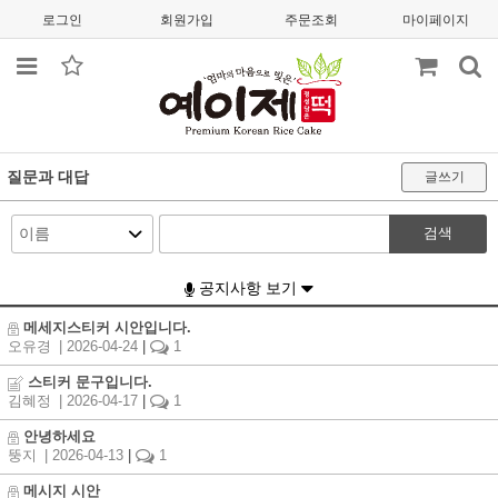
로그인
회원가입
주문조회
마이페이지
질문과 대답
글쓰기
검색
공지사항 보기
메세지스티커 시안입니다.
오유경
| 2026-04-24
|
1
스티커 문구입니다.
김혜정
| 2026-04-17
|
1
안녕하세요
뚱지
| 2026-04-13
|
1
메시지 시안