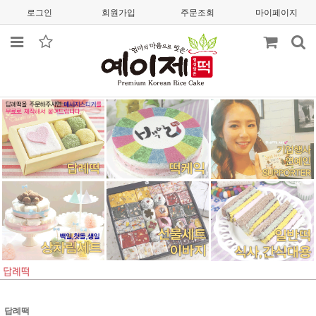
로그인
회원가입
주문조회
마이페이지
답례떡