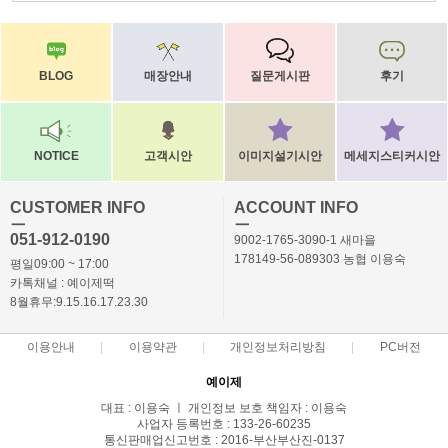
BLOG
매장안내
질문게시판
후기
NOTICE
고객시안
이미지설기시안
메세지스티커시안
CUSTOMER INFO
ACCOUNT INFO
ㅡ
ㅡ
051-912-0190
9002-1765-3090-1 새마을
178149-56-089303 농협 이용숙
평일09:00 ~ 17:00
카톡채널 : 예이제떡
8월휴무:9.15.16.17.23.30
이용안내
이용약관
개인정보처리방침
PC버전
예이제
대표 : 이용숙 ㅣ 개인정보 보호 책임자 : 이용숙
사업자 등록번호 : 133-26-60235
통신판매업신고번호 : 2016-부산부산진-0137