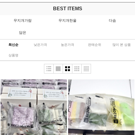
BEST ITEMS
무지개가람
무지개한울
다솜
담은
최신순
낮은가격
높은가격
판매순위
많이 본 상품
상품명