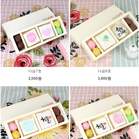
다솜7호
다솜6호
3,500원
3,900원