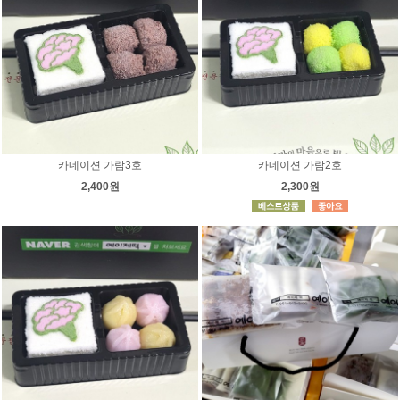
카네이션 가람3호
카네이션 가람2호
2,400원
2,300원