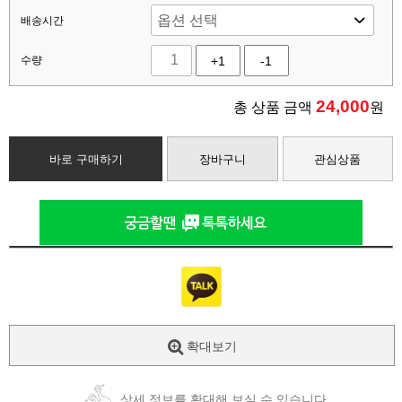
배송시간
수량
+1
-1
24,000
총 상품 금액
원
바로 구매하기
장바구니
관심상품
확대보기
상세 정보를 확대해 보실 수 있습니다