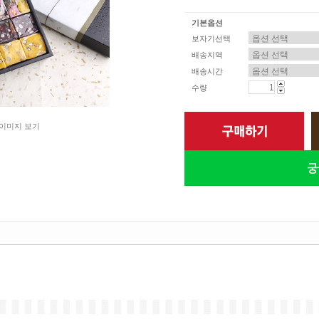
기본옵션
보자기선택
배송지역
배송시간
수량
이미지 보기