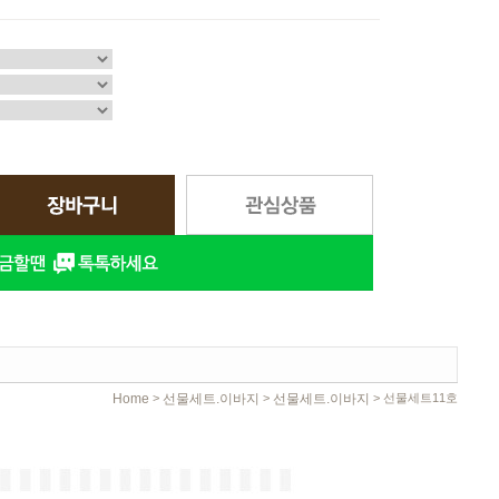
Home
선물세트.이바지
선물세트.이바지
>
>
> 선물세트11호