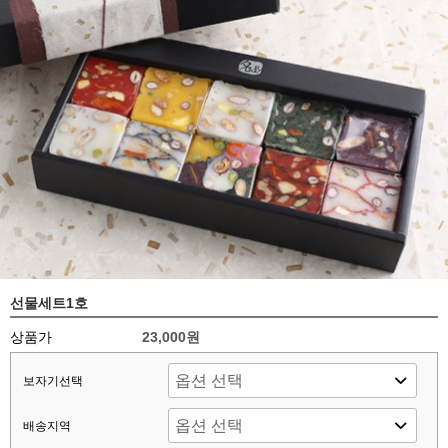
선물세트1호
상품가
23,000원
보자기선택
배송지역