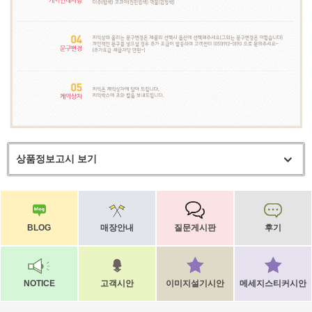
상품정보고시 보기
BLOG
매장안내
질문게시판
후기
NOTICE
고객시안
이미지설기시안
메세지스티커시안