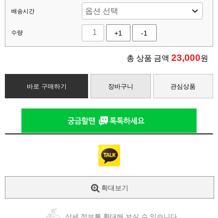
배송시간
수량
+1
-1
23,000
총 상품 금액
원
바로 구매하기
장바구니
관심상품
확대보기
상세 정보를 확대해 보실 수 있습니다