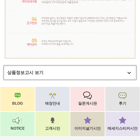
상품정보고시 보기
BLOG
매장안내
질문게시판
후기
NOTICE
고객시안
이미지설기시안
메세지스티커시안