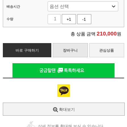
배송시간
수량
+1
-1
210,000
총 상품 금액
원
바로 구매하기
장바구니
관심상품
확대보기
상세 정보를 확대해 보실 수 있습니다