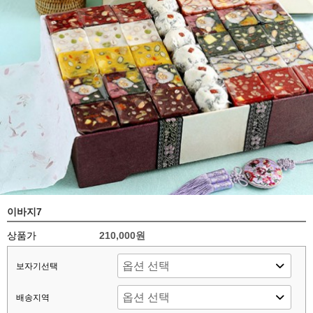
이바지7
상품가
210,000원
보자기선택
배송지역