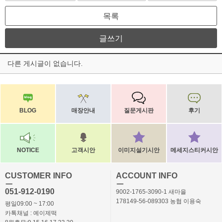
목록
글쓰기
다른 게시글이 없습니다.
BLOG
매장안내
질문게시판
후기
NOTICE
고객시안
이미지설기시안
메세지스티커시안
CUSTOMER INFO
ACCOUNT INFO
ㅡ
ㅡ
051-912-0190
9002-1765-3090-1 새마을
178149-56-089303 농협 이용숙
평일09:00 ~ 17:00
카톡채널 : 예이제떡