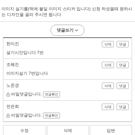
이미지 설기를(떡에 붙일 이미지 스티커 입니다) 신청 하셨을때 원하시
는 디자인을 골라 주시면 됩니다
댓글쓰기
한미진
삭제
댓글
설기시안입니다.7번
조혜진
삭제
댓글
이미지설기 7번입니다
노준경
삭제
댓글
비밀댓글입니다.
댓글확인
전은희
삭제
댓글
비밀댓글입니다.
댓글확인
수정
삭제
답변